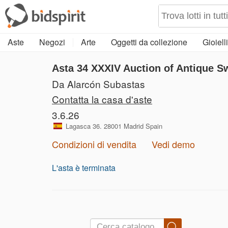
Aste
Negozi
Arte
Oggetti da collezione
Gioielli
Asta 34
XXXIV Auction of Antique S
Da Alarcón Subastas
Contatta la casa d'aste
3.6.26
Lagasca 36. 28001 Madrid Spain
Condizioni di vendita
Vedi demo
L'asta è terminata