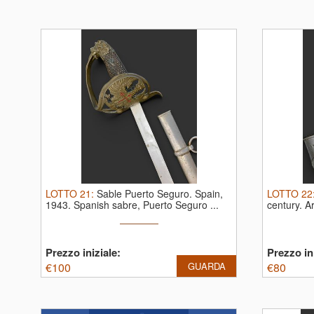
LOTTO
21
:
Sable Puerto Seguro. Spain,
LOTTO
22
1943.
Spanish sabre, Puerto Seguro ...
century.
Ar
Prezzo iniziale:
Prezzo ini
€
100
GUARDA
€
80