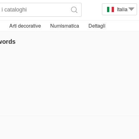
Italia
Arti decorative
Numismatica
Dettagli
words