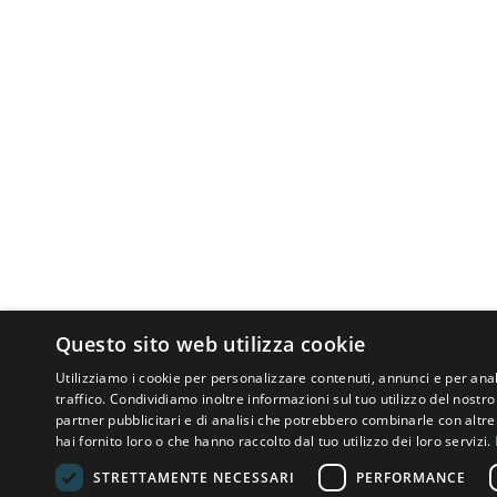
Questo sito web utilizza cookie
Utilizziamo i cookie per personalizzare contenuti, annunci e per anal
traffico. Condividiamo inoltre informazioni sul tuo utilizzo del nostro 
partner pubblicitari e di analisi che potrebbero combinarle con altr
hai fornito loro o che hanno raccolto dal tuo utilizzo dei loro servizi.
STRETTAMENTE NECESSARI
PERFORMANCE