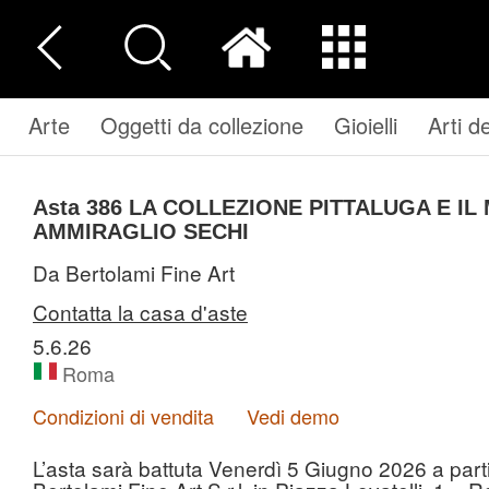
Arte
Oggetti da collezione
Gioielli
Arti d
Asta 386
LA COLLEZIONE PITTALUGA E IL
AMMIRAGLIO SECHI
Da Bertolami Fine Art
Contatta la casa d'aste
5.6.26
Roma
Condizioni di vendita
Vedi demo
L’asta sarà battuta Venerdì 5 Giugno 2026 a part