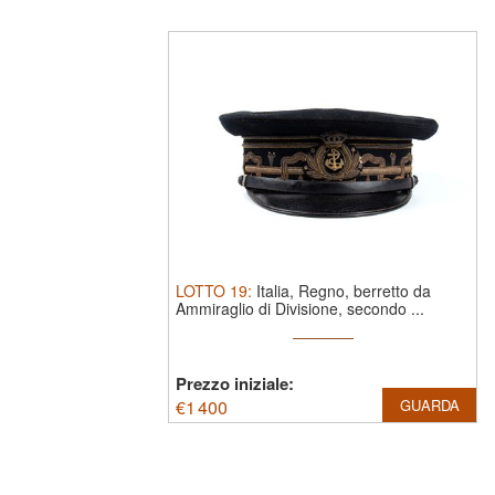
LOTTO
19
:
Italia, Regno, berretto da
Ammiraglio di Divisione, secondo ...
Prezzo iniziale:
€
1 400
GUARDA