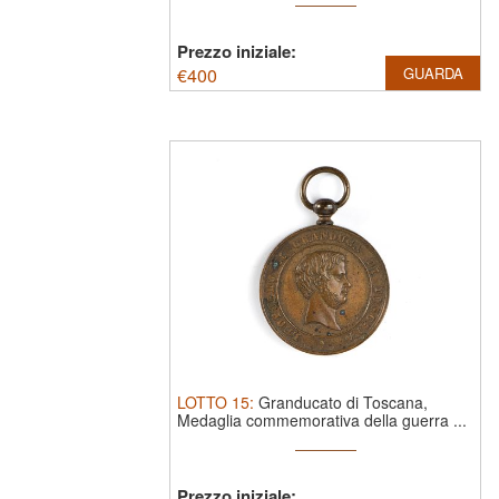
Prezzo iniziale:
€
400
GUARDA
LOTTO
15
:
Granducato di Toscana,
Medaglia commemorativa della guerra ...
Prezzo iniziale: