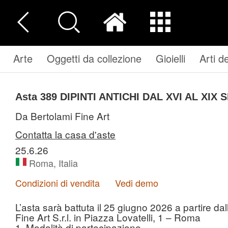
Arte
Oggetti da collezione
Gioielli
Arti d
Asta 389
DIPINTI ANTICHI DAL XVI AL XIX
Da Bertolami Fine Art
Contatta la casa d'aste
25.6.26
Roma, Italia
Condizioni di vendita
Vedi demo
L’asta sarà battuta il 25 giugno 2026 a partire d
Fine Art S.r.l. in Piazza Lovatelli, 1 – Roma
1. Modalità di partecipazione