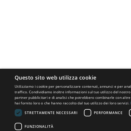
Questo sito web utilizza cookie
Utilizziamo i cookie per personalizzare contenuti, annunci e per anal
traffico. Condividiamo inoltre informazioni sul tuo utilizzo del nostro 
partner pubblicitari e di analisi che potrebbero combinarle con altr
hai fornito loro o che hanno raccolto dal tuo utilizzo dei loro servizi.
STRETTAMENTE NECESSARI
PERFORMANCE
FUNZIONALITÀ