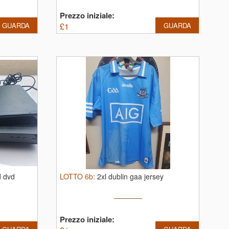
Prezzo iniziale:
GUARDA
£
1
GUARDA
d dvd
LOTTO
6b
:
2xl dublin gaa jersey
Prezzo iniziale: