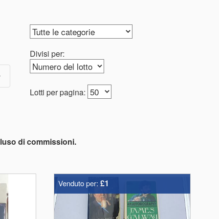
Divisi per:
Lotti per pagina:
ncluso di commissioni.
£1
Venduto per: