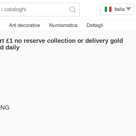
Italia
Arti decorative
Numismatica
Dettagli
rt £1 no reserve collection or delivery gold
d daily
KING