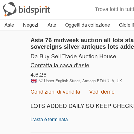
Aste
Negozi
Arte
Oggetti da collezione
Gioielli
Asta 76
midweek auction all lots sta
sovereigns silver antiques lots adde
Da Buy Sell Trade Auction House
Contatta la casa d'aste
4.6.26
67 Upper English Street, Armagh BT61 7LA, UK
Condizioni di vendita
Vedi demo
LOTS ADDED DAILY SO KEEP CHEC
L'asta è terminata