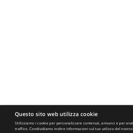
Questo sito web utilizza cookie
Utilizziamo i cookie per personalizzare contenuti, annunci e per anal
traffico. Condividiamo inoltre informazioni sul tuo utilizzo del nostro 