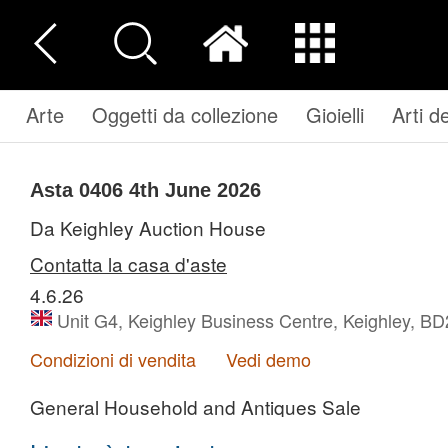
Arte
Oggetti da collezione
Gioielli
Arti d
Asta 0406
4th June 2026
Da Keighley Auction House
Contatta la casa d'aste
4.6.26
Unit G4, Keighley Business Centre, Keighley, B
Condizioni di vendita
Vedi demo
General Household and Antiques Sale