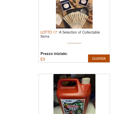
LOTTO
17
:
A Selection of Collectable
Items
Prezzo iniziale:
£
3
GUARDA