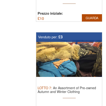
Prezzo iniziale:
£
10
GUARDA
£3
Venduto per:
LOTTO
7
:
An Assortment of Pre-owned
Autumn and Winter Clothing