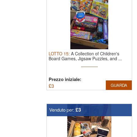
LOTTO
15
:
A Collection of Children's
Board Games, Jigsaw Puzzles, and ...
Prezzo iniziale:
£
3
GUARDA
£3
Venduto per: