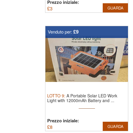
Prezzo iniziale:
£
3
GUARDA
£9
Venduto per:
LOTTO
9
:
A Portable Solar LED Work
Light with 12000mAh Battery and ...
Prezzo iniziale:
£
8
GUARDA