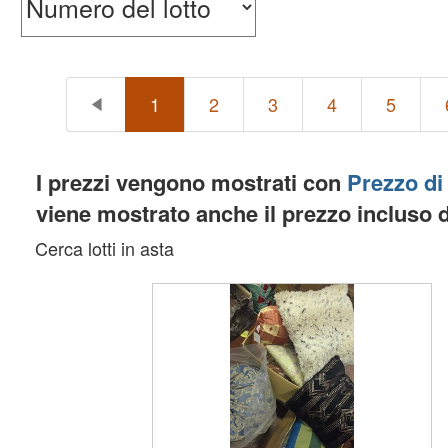
1
2
3
4
5
I prezzi vengono mostrati con
Prezzo di
viene mostrato anche il prezzo incluso 
Cerca lotti in asta