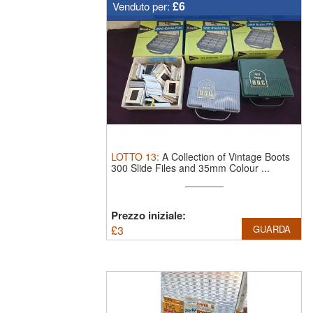
£6
Venduto per:
LOTTO
13
:
A Collection of Vintage Boots
300 Slide Files and 35mm Colour ...
Prezzo iniziale:
£
3
GUARDA