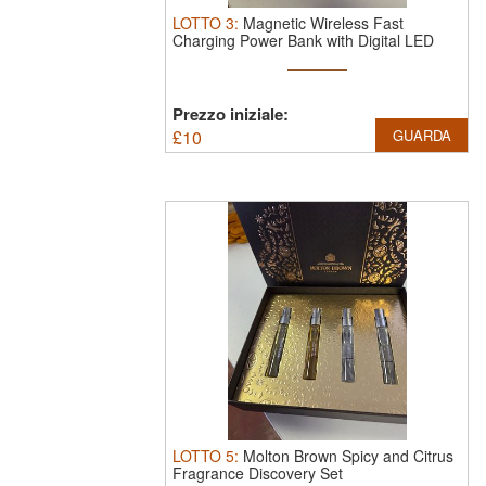
LOTTO
3
:
Magnetic Wireless Fast
Charging Power Bank with Digital LED
Display
Prezzo iniziale:
£
10
GUARDA
LOTTO
5
:
Molton Brown Spicy and Citrus
Fragrance Discovery Set