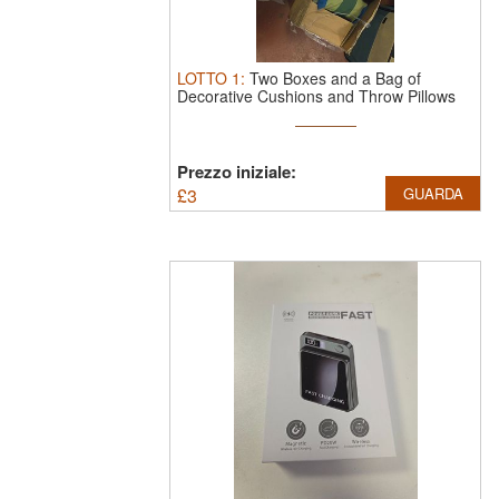
LOTTO
1
:
Two Boxes and a Bag of
Decorative Cushions and Throw Pillows
Prezzo iniziale:
£
3
GUARDA