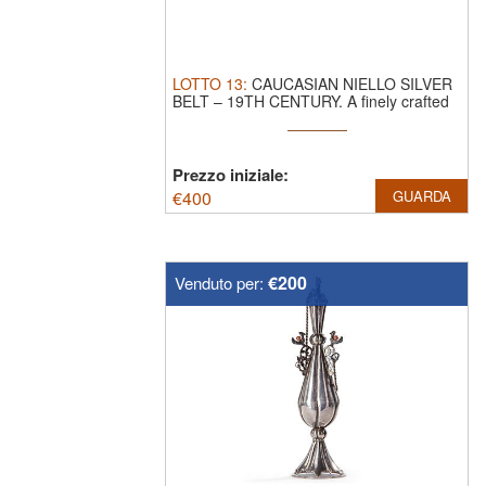
LOTTO
13
:
CAUCASIAN NIELLO SILVER
BELT – 19TH CENTURY.
A finely crafted
...
Prezzo iniziale:
€
400
GUARDA
€200
Venduto per: