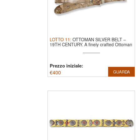
LOTTO
11
:
OTTOMAN SILVER BELT –
19TH CENTURY.
A finely crafted Ottoman
...
Prezzo iniziale:
€
400
GUARDA