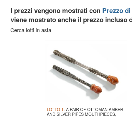
I prezzi vengono mostrati con
Prezzo di
viene mostrato anche il prezzo incluso 
Cerca lotti in asta
LOTTO
1
:
A PAIR OF OTTOMAN AMBER
AND SILVER PIPES MOUTHPIECES,
19TH CENTURY.
...