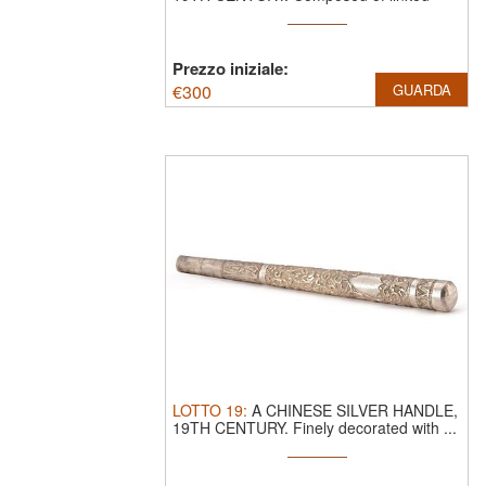
panels ...
Prezzo iniziale:
€
300
GUARDA
LOTTO
19
:
A CHINESE SILVER HANDLE,
19TH CENTURY.
Finely decorated with ...