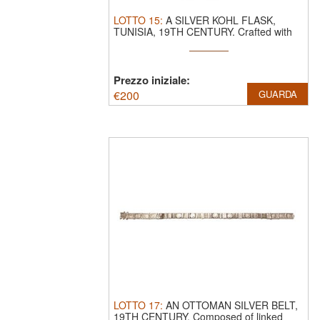
LOTTO
15
:
A SILVER KOHL FLASK,
TUNISIA, 19TH CENTURY.
Crafted with
intricate ...
Prezzo iniziale:
€
200
GUARDA
LOTTO
17
:
AN OTTOMAN SILVER BELT,
19TH CENTURY.
Composed of linked