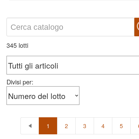
345 lotti
Divisi per:
1
2
3
4
5