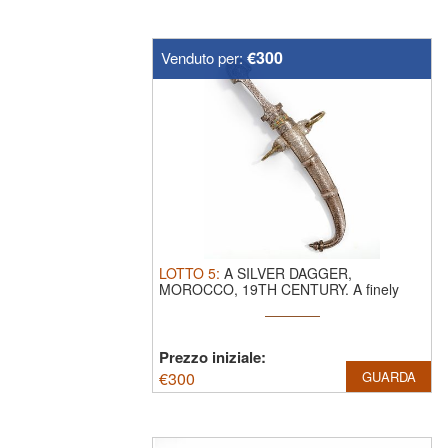
€300
Venduto per:
LOTTO
5
:
A SILVER DAGGER,
MOROCCO, 19TH CENTURY.
A finely
crafted Moroccan ...
Prezzo iniziale:
€
300
GUARDA